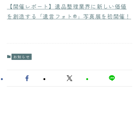
【開催レポート】遺品整理業界に新しい価値
を創造する「遺言フォト®️」写真展を初開催！
お知らせ