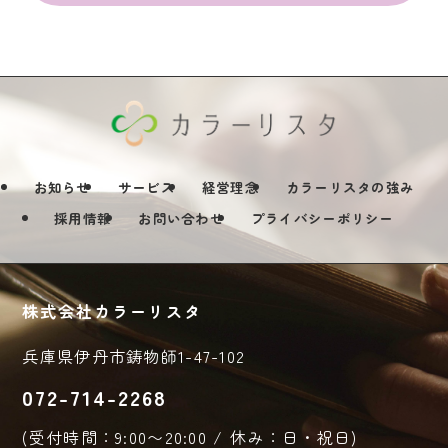
お知らせ
サービス
経営理念
カラーリスタの強み
採用情報
お問い合わせ
プライバシーポリシー
株式会社カラーリスタ
兵庫県伊丹市鋳物師1-47-102
072-714-2268
(受付時間：9:00〜20:00 / 休み：日・祝日)