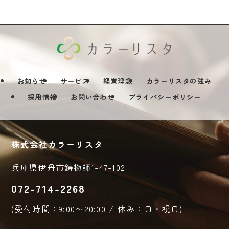
お知らせ
サービス
経営理念
カラーリスタの強み
採用情報
お問い合わせ
プライバシーポリシー
株式会社カラーリスタ
兵庫県伊丹市鋳物師1-47-102
072-714-2268
(受付時間：9:00〜20:00 / 休み：日・祝日)