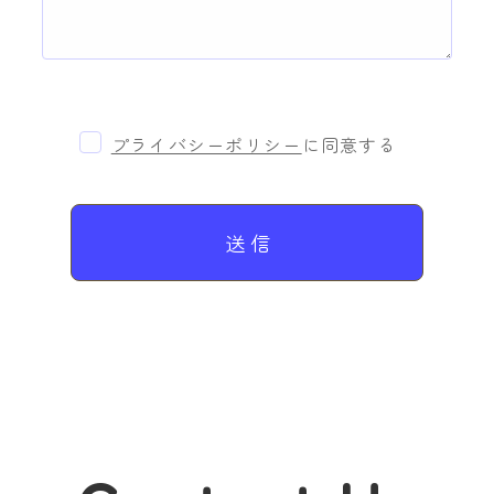
プライバシーポリシー
に同意する
このフィールドは空のままにしてください。